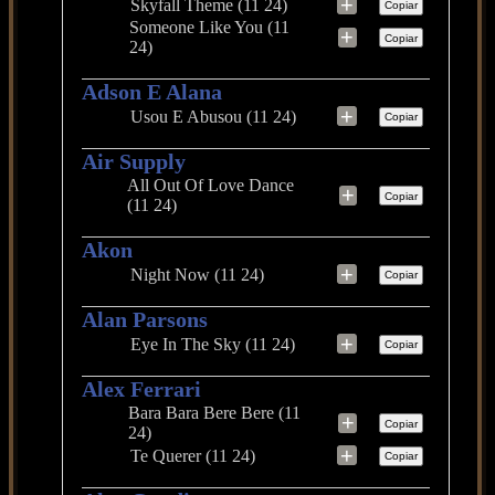
+
Skyfall Theme (11 24)
Copiar
Someone Like You (11
+
Copiar
24)
Adson E Alana
+
Usou E Abusou (11 24)
Copiar
Air Supply
All Out Of Love Dance
+
Copiar
(11 24)
Akon
+
Night Now (11 24)
Copiar
Alan Parsons
+
Eye In The Sky (11 24)
Copiar
Alex Ferrari
Bara Bara Bere Bere (11
+
Copiar
24)
+
Te Querer (11 24)
Copiar