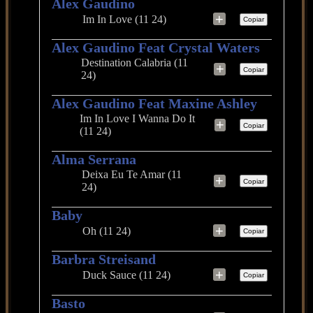
Alex Gaudino
+
Im In Love (11 24)
Copiar
Alex Gaudino Feat Crystal Waters
Destination Calabria (11
+
Copiar
24)
Alex Gaudino Feat Maxine Ashley
Im In Love I Wanna Do It
+
Copiar
(11 24)
Alma Serrana
Deixa Eu Te Amar (11
+
Copiar
24)
Baby
+
Oh (11 24)
Copiar
Barbra Streisand
+
Duck Sauce (11 24)
Copiar
Basto