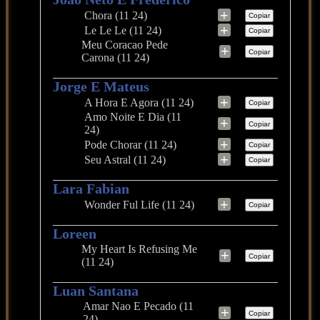
+
Chora (11 24)
Copiar
+
Le Le Le (11 24)
Copiar
Meu Coracao Pede
+
Copiar
Carona (11 24)
Jorge E Mateus
+
A Hora E Agora (11 24)
Copiar
Amo Noite E Dia (11
+
Copiar
24)
+
Pode Chorar (11 24)
Copiar
+
Seu Astral (11 24)
Copiar
Lara Fabian
+
Wonder Ful Life (11 24)
Copiar
Loreen
My Heart Is Refusing Me
+
Copiar
(11 24)
Luan Santana
Amar Nao E Pecado (11
+
Copiar
24)