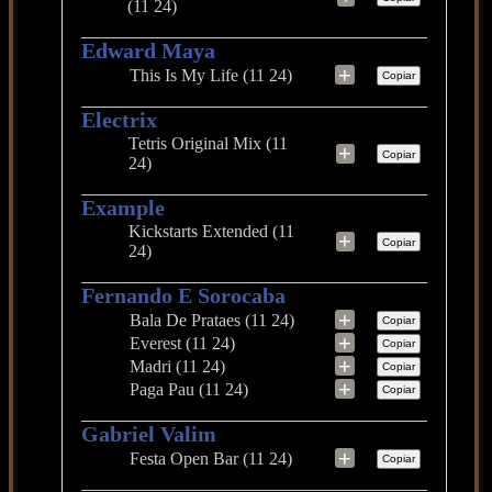
(11 24)
Edward Maya
+
This Is My Life (11 24)
Copiar
Electrix
Tetris Original Mix (11
+
Copiar
24)
Example
Kickstarts Extended (11
+
Copiar
24)
Fernando E Sorocaba
+
Bala De Prataes (11 24)
Copiar
+
Everest (11 24)
Copiar
+
Madri (11 24)
Copiar
+
Paga Pau (11 24)
Copiar
Gabriel Valim
+
Festa Open Bar (11 24)
Copiar