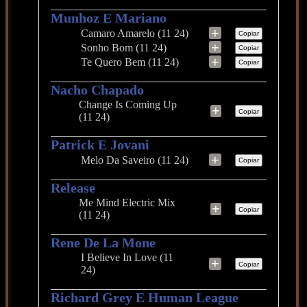
Munhoz E Mariano
+
Camaro Amarelo (11 24)
Copiar
+
Sonho Bom (11 24)
Copiar
+
Te Quero Bem (11 24)
Copiar
Nacho Chapado
Change Is Coming Up
+
Copiar
(11 24)
Patrick E Jovani
+
Melo Da Saveiro (11 24)
Copiar
Release
Me Mind Electric Mix
+
Copiar
(11 24)
Rene De La Mone
I Believe In Love (11
+
Copiar
24)
Richard Grey E Human League