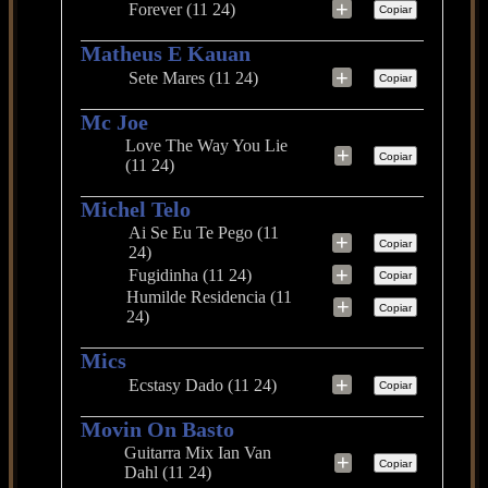
+
Forever (11 24)
Copiar
Matheus E Kauan
+
Sete Mares (11 24)
Copiar
Mc Joe
Love The Way You Lie
+
Copiar
(11 24)
Michel Telo
Ai Se Eu Te Pego (11
+
Copiar
24)
+
Fugidinha (11 24)
Copiar
Humilde Residencia (11
+
Copiar
24)
Mics
+
Ecstasy Dado (11 24)
Copiar
Movin On Basto
Guitarra Mix Ian Van
+
Copiar
Dahl (11 24)