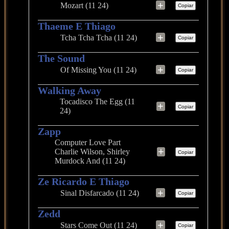
+
Mozart (11 24)
Copiar
Thaeme E Thiago
+
Tcha Tcha Tcha (11 24)
Copiar
The Sound
+
Of Missing You (11 24)
Copiar
Walking Away
Tocadisco The Egg (11
+
Copiar
24)
Zapp
Computer Love Part
+
Charlie Wilson, Shirley
Copiar
Murdock And (11 24)
Ze Ricardo E Thiago
+
Sinal Disfarcado (11 24)
Copiar
Zedd
+
Stars Come Out (11 24)
Copiar