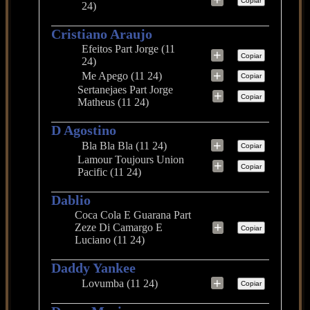
Copiar
24)
Cristiano Araujo
Efeitos Part Jorge (11
+
Copiar
24)
+
Me Apego (11 24)
Copiar
Sertanejaes Part Jorge
+
Copiar
Matheus (11 24)
D Agostino
+
Bla Bla Bla (11 24)
Copiar
Lamour Toujours Union
+
Copiar
Pacific (11 24)
Dablio
Coca Cola E Guarana Part
+
Zeze Di Camargo E
Copiar
Luciano (11 24)
Daddy Yankee
+
Lovumba (11 24)
Copiar