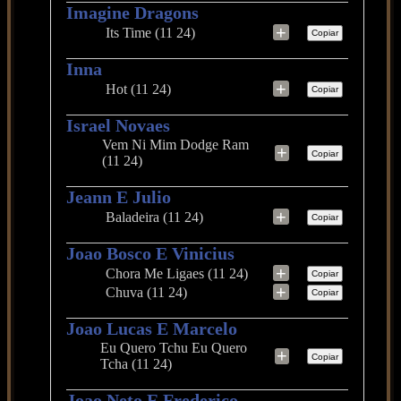
Imagine Dragons
+
Its Time (11 24)
Copiar
Inna
+
Hot (11 24)
Copiar
Israel Novaes
Vem Ni Mim Dodge Ram
+
Copiar
(11 24)
Jeann E Julio
+
Baladeira (11 24)
Copiar
Joao Bosco E Vinicius
+
Chora Me Ligaes (11 24)
Copiar
+
Chuva (11 24)
Copiar
Joao Lucas E Marcelo
Eu Quero Tchu Eu Quero
+
Copiar
Tcha (11 24)
Joao Neto E Frederico