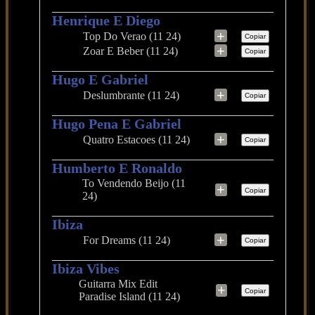
Henrique E Diego
+
Top Do Verao (11 24)
Copiar
+
Zoar E Beber (11 24)
Copiar
Hugo E Gabriel
+
Deslumbrante (11 24)
Copiar
Hugo Pena E Gabriel
+
Quatro Estacoes (11 24)
Copiar
Humberto E Ronaldo
To Vendendo Beijo (11
+
Copiar
24)
Ibiza
+
For Dreams (11 24)
Copiar
Ibiza Vibes
Guitarra Mix Edit
+
Copiar
Paradise Island (11 24)