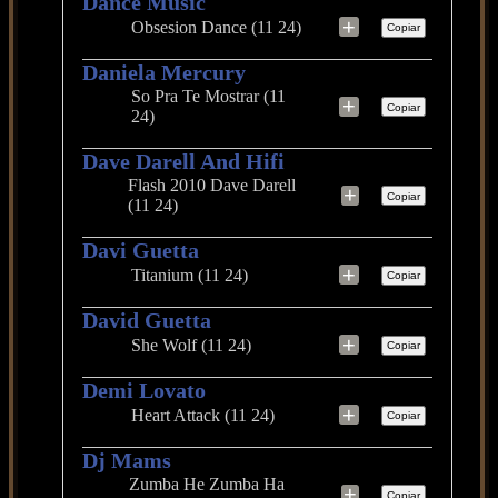
Dance Music
+
Obsesion Dance (11 24)
Copiar
Daniela Mercury
So Pra Te Mostrar (11
+
Copiar
24)
Dave Darell And Hifi
Flash 2010 Dave Darell
+
Copiar
(11 24)
Davi Guetta
+
Titanium (11 24)
Copiar
David Guetta
+
She Wolf (11 24)
Copiar
Demi Lovato
+
Heart Attack (11 24)
Copiar
Dj Mams
Zumba He Zumba Ha
+
Copiar