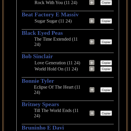
+
Rock With You (11 24)
Copiar
Beat Factory E Massiv
+
Sugar Sugar (11 24)
Copiar
Black Eyed Peas
The Time Extended (11
+
Copiar
24)
Bob Sinclair
+
Love Generation (11 24)
Copiar
+
World Hold On (11 24)
Copiar
Bonnie Tyler
Eclipse Of The Heart (11
+
Copiar
24)
Britney Spears
Till The World Ends (11
+
Copiar
24)
Bruninho E Davi